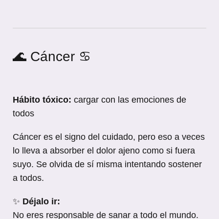
🌊 Cáncer ♋
Hábito tóxico:
cargar con las emociones de
todos
Cáncer es el signo del cuidado, pero eso a veces
lo lleva a absorber el dolor ajeno como si fuera
suyo. Se olvida de sí misma intentando sostener
a todos.
✨
Déjalo ir:
No eres responsable de sanar a todo el mundo.