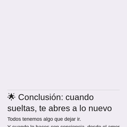
🌟 Conclusión: cuando
sueltas, te abres a lo nuevo
Todos tenemos algo que dejar ir.
Y cuando lo haces con conciencia, desde el amor