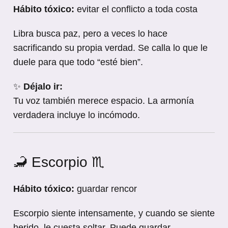
Hábito tóxico:
evitar el conflicto a toda costa
Libra busca paz, pero a veces lo hace
sacrificando su propia verdad. Se calla lo que le
duele para que todo “esté bien”.
✨
Déjalo ir:
Tu voz también merece espacio. La armonía
verdadera incluye lo incómodo.
🦂 Escorpio ♏
Hábito tóxico:
guardar rencor
Escorpio siente intensamente, y cuando se siente
herido, le cuesta soltar. Puede guardar