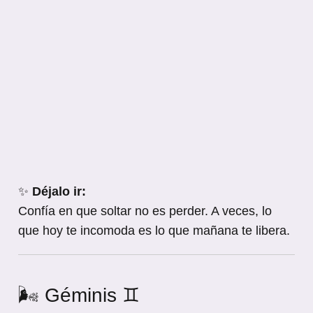
✨
Déjalo ir:
Confía en que soltar no es perder. A veces, lo
que hoy te incomoda es lo que mañana te libera.
🌬️ Géminis ♊