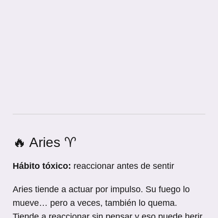
🔥 Aries ♈
Hábito tóxico:
reaccionar antes de sentir
Aries tiende a actuar por impulso. Su fuego lo
mueve… pero a veces, también lo quema.
Tiende a reaccionar sin pensar y eso puede herir