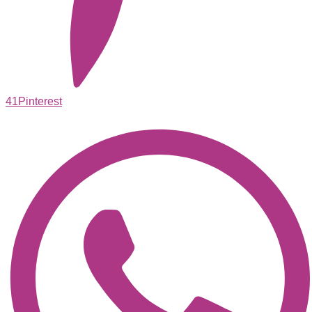
41
Pinterest