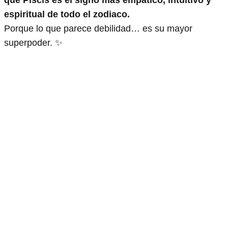
que Piscis es el signo más empático, intuitivo y
espiritual de todo el zodiaco.
Porque lo que parece debilidad… es su mayor
superpoder. ✨