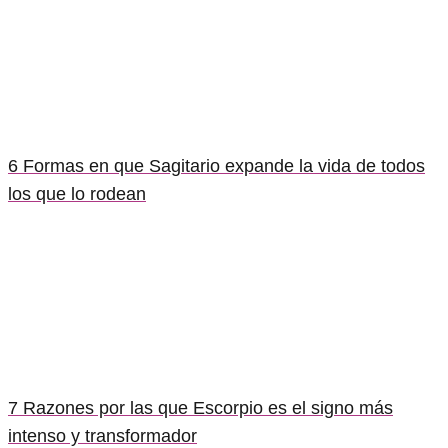
6 Formas en que Sagitario expande la vida de todos
los que lo rodean
7 Razones por las que Escorpio es el signo más
intenso y transformador