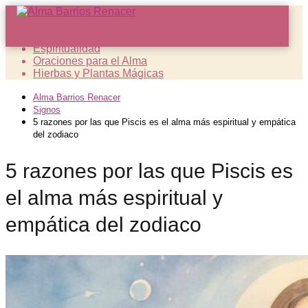
Sanación Espiritual
Espiritualidad
Oraciones para el Alma
Hierbas y Plantas Mágicas
Alma Barrios Renacer
Signos
5 razones por las que Piscis es el alma más espiritual y empática
del zodiaco
5 razones por las que Piscis es
el alma más espiritual y
empática del zodiaco