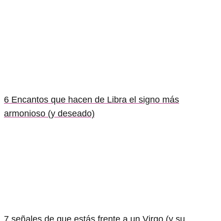
6 Encantos que hacen de Libra el signo más
armonioso (y deseado)
7 señales de que estás frente a un Virgo (y su