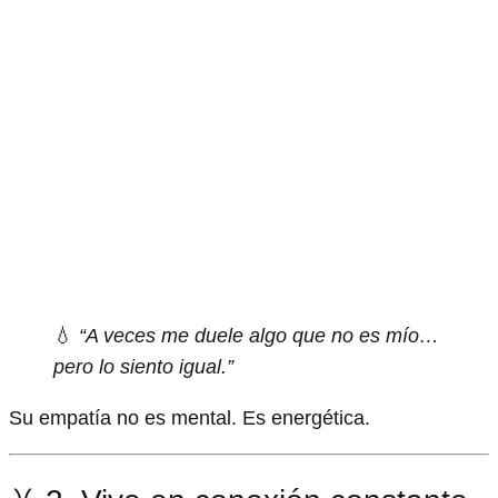
💧
“A veces me duele algo que no es mío…
pero lo siento igual.”
Su empatía no es mental. Es energética.