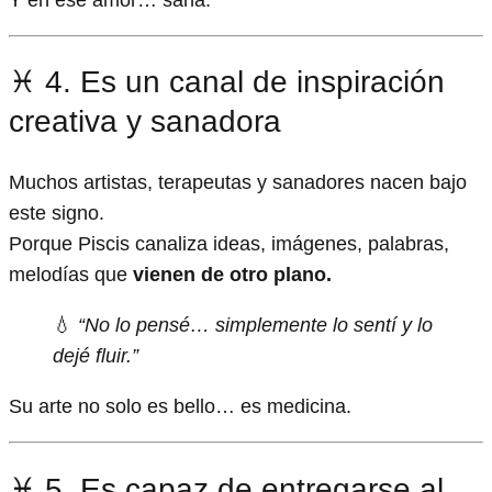
Y en ese amor… sana.
♓ 4. Es un canal de inspiración
creativa y sanadora
Muchos artistas, terapeutas y sanadores nacen bajo
este signo.
Porque Piscis canaliza ideas, imágenes, palabras,
melodías que
vienen de otro plano.
💧
“No lo pensé… simplemente lo sentí y lo
dejé fluir.”
Su arte no solo es bello… es medicina.
♓ 5. Es capaz de entregarse al