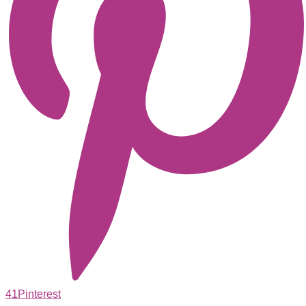
41
Pinterest