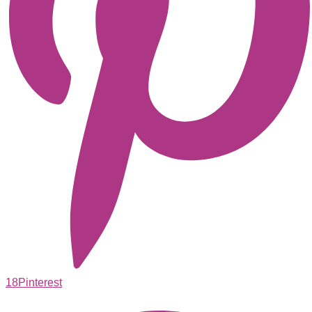
18
Pinterest