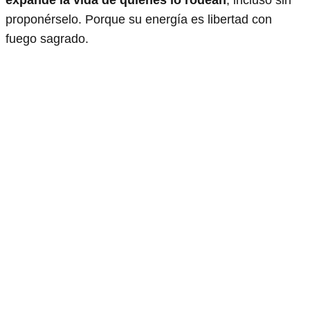
expande la vida de quienes lo rodean
, incluso sin
proponérselo. Porque su energía es libertad con
fuego sagrado.