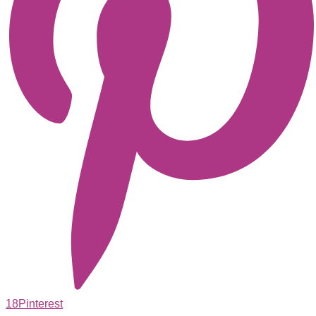
18
Pinterest