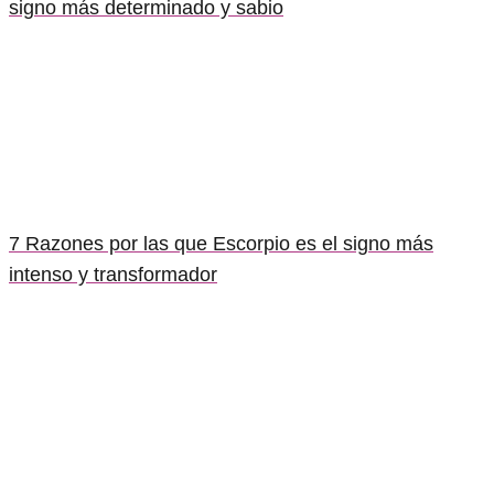
signo más determinado y sabio
7 Razones por las que Escorpio es el signo más
intenso y transformador