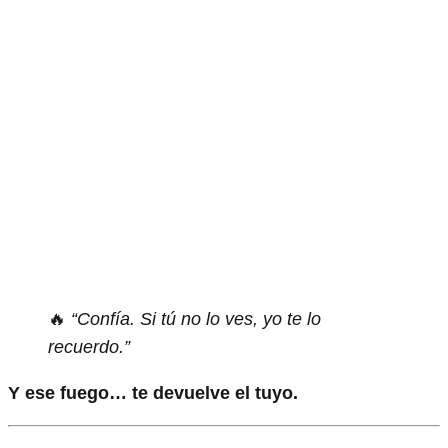
🔥
“Confía. Si tú no lo ves, yo te lo
recuerdo.”
Y ese fuego… te devuelve el tuyo.