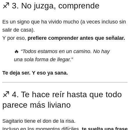
♐ 3. No juzga, comprende
Es un signo que ha vivido mucho (a veces incluso sin
salir de casa).
Y por eso,
prefiere comprender antes que señalar.
🔥
“Todos estamos en un camino. No hay
una sola forma de llegar.”
Te deja ser. Y eso ya sana.
♐ 4. Te hace reír hasta que todo
parece más liviano
Sagitario tiene el don de la risa.
Incluso en los momentos difíciles,
te suelta una frase