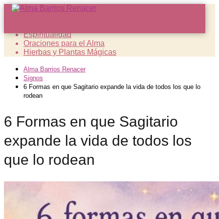
Sanación Espiritual
Espiritualidad
Oraciones para el Alma
Hierbas y Plantas Mágicas
Alma Barrios Renacer
Signos
6 Formas en que Sagitario expande la vida de todos los que lo
rodean
6 Formas en que Sagitario
expande la vida de todos los
que lo rodean