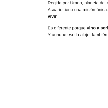
Regida por Urano, planeta del c
Acuario tiene una misión única
vivir.
Es diferente porque
vino a ser
Y aunque eso la aleje, también 