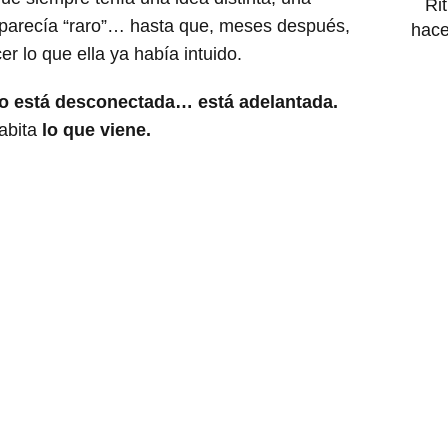
Ri
 parecía “raro”… hasta que, meses después,
hace
 lo que ella ya había intuido.
o está desconectada… está adelantada.
Habita
lo que viene.