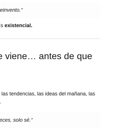
einvento.”
Es
existencial.
ue viene… antes de que
 las tendencias, las ideas del mañana, las
.
eces, solo sé.”