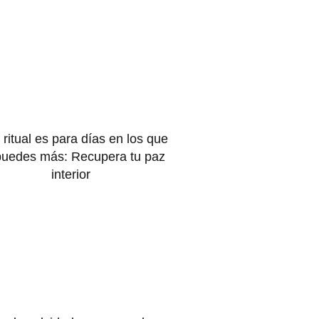
 ritual es para días en los que
puedes más: Recupera tu paz
interior