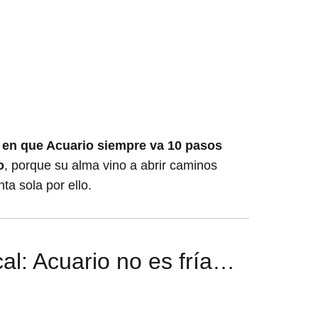
 en que Acuario siempre va 10 pasos
o
, porque su alma vino a abrir caminos
a sola por ello.
al: Acuario no es fría…