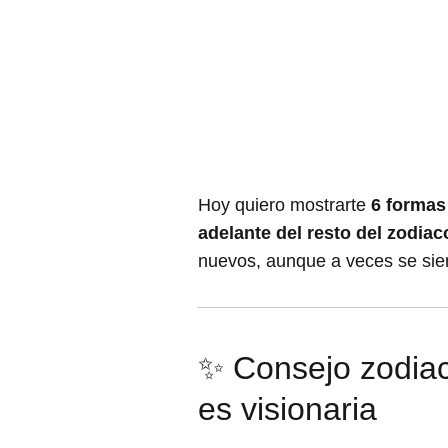
Hoy quiero mostrarte
6 formas
adelante del resto del zodiac
nuevos, aunque a veces se sient
✨ Consejo zodiac
es visionaria