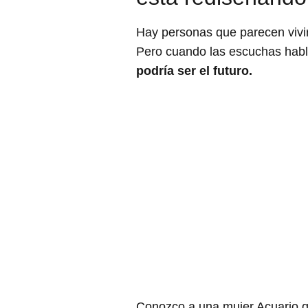
Hay personas que parecen vivi
Pero cuando las escuchas habl
podría ser el futuro.
Conozco a una mujer Acuario qu