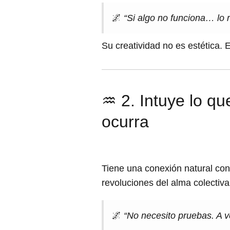
🌌
“Si algo no funciona… lo r
Su creatividad no es estética. 
♒ 2. Intuye lo q
ocurra
Tiene una conexión natural con
revoluciones del alma colectiva
🌌
“No necesito pruebas. A v