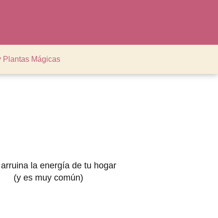
y Plantas Mágicas
 arruina la energía de tu hogar
(y es muy común)