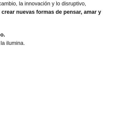
ambio, la innovación y lo disruptivo,
:
crear nuevas formas de pensar, amar y
lo.
la ilumina.