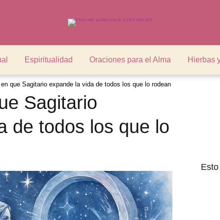
ual
Espiritualidad
Oraciones para el Alma
Hierbas 
en que Sagitario expande la vida de todos los que lo rodean
ue Sagitario
a de todos los que lo
Esto