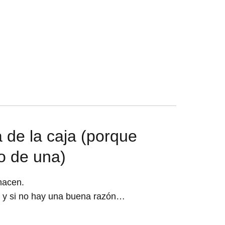
 de la caja (porque
o de una)
hacen.
, y si no hay una buena razón…