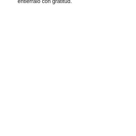
entiérralo con gratitud.