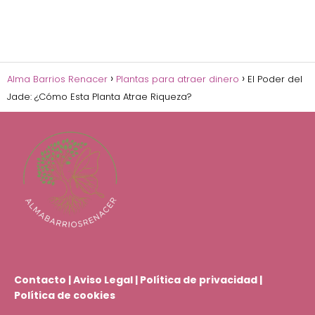
Alma Barrios Renacer
Plantas para atraer dinero
El Poder del
Jade: ¿Cómo Esta Planta Atrae Riqueza?
Contacto
|
Aviso Legal
|
Política de privacidad
|
Política de cookies