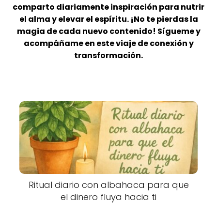
comparto diariamente inspiración para nutrir
el alma y elevar el espíritu. ¡No te pierdas la
magia de cada nuevo contenido! Sígueme y
acompáñame en este viaje de conexión y
transformación.
Ritual diario con albahaca para que
el dinero fluya hacia ti