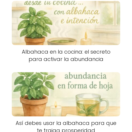
Albahaca en la cocina: el secreto
para activar la abundancia
Así debes usar la albahaca para que
te traiga prosperidad