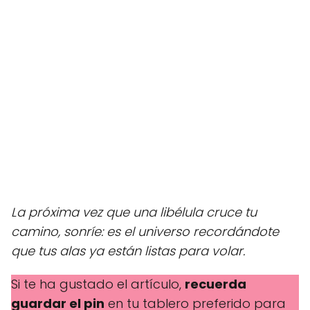
La próxima vez que una libélula cruce tu
camino, sonríe: es el universo recordándote
que tus alas ya están listas para volar.
Si te ha gustado el artículo,
recuerda
guardar el pin
en tu tablero preferido para