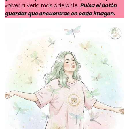
volver a verlo mas adelante.
Pulsa el botón
guardar que encuentras en cada imagen.