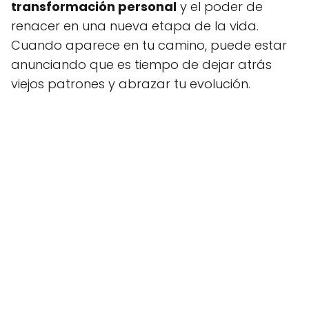
transformación personal
y el poder de
renacer en una nueva etapa de la vida.
Cuando aparece en tu camino, puede estar
anunciando que es tiempo de dejar atrás
viejos patrones y abrazar tu evolución.