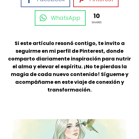
10
WhatsApp
SHARES
Si este artículo resonó contigo, te invito a
seguirme en mi perfil de Pinterest, donde
comparto diariamente inspiración para nutrir
el alma y elevar el espíritu. ¡No te pierdas la
magia de cada nuevo contenido! Sígueme y
acompáñame en este viaje de conexión y
transformación.