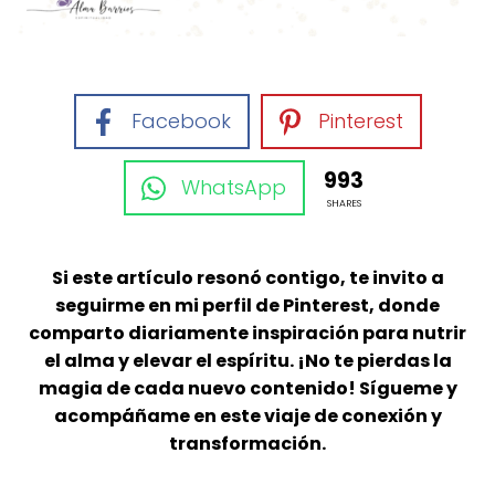
Facebook
Pinterest
993
WhatsApp
SHARES
Si este artículo resonó contigo, te invito a
seguirme en mi perfil de Pinterest, donde
comparto diariamente inspiración para nutrir
el alma y elevar el espíritu. ¡No te pierdas la
magia de cada nuevo contenido! Sígueme y
acompáñame en este viaje de conexión y
transformación.