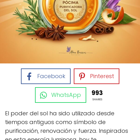
Facebook
Pinterest
993
WhatsApp
SHARES
El poder del sol ha sido utilizado desde
tiempos antiguos como símbolo de
purificación, renovación y fuerza. Inspirados
en esta energía luminosa, hoy te