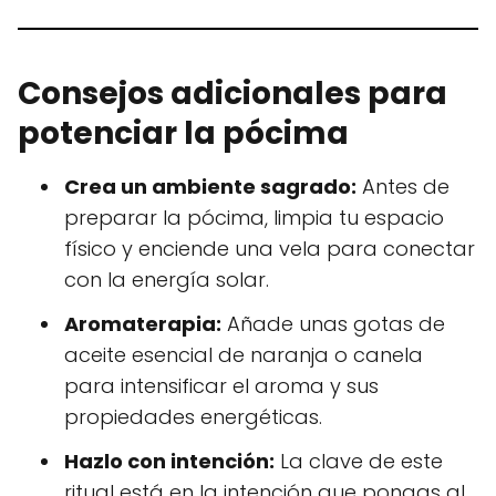
Consejos adicionales para
potenciar la pócima
Crea un ambiente sagrado:
Antes de
preparar la pócima, limpia tu espacio
físico y enciende una vela para conectar
con la energía solar.
Aromaterapia:
Añade unas gotas de
aceite esencial de naranja o canela
para intensificar el aroma y sus
propiedades energéticas.
Hazlo con intención:
La clave de este
ritual está en la intención que pongas al