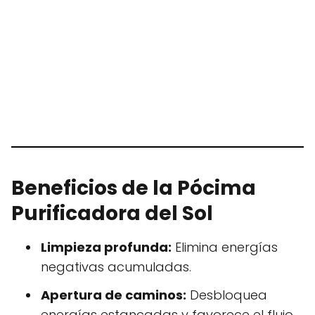
Beneficios de la Pócima
Purificadora del Sol
Limpieza profunda:
Elimina energías
negativas acumuladas.
Apertura de caminos:
Desbloquea
energías estancadas y favorece el flujo