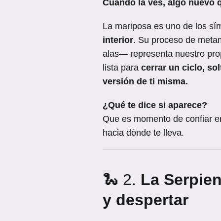
Cuando la ves, algo nuevo q
La mariposa es uno de los s
interior
. Su proceso de metam
alas— representa nuestro prop
lista para
cerrar un ciclo, so
versión de ti misma.
¿Qué te dice si aparece?
Que es momento de confiar e
hacia dónde te lleva.
🐍 2.
La Serpien
y despertar