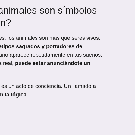
 animales son símbolos
ón?
es, los animales son más que seres vivos:
uetipos sagrados y portadores de
uno aparece repetidamente en tus sueños,
a real,
puede estar anunciándote un
 es un acto de conciencia. Un llamado a
 la lógica.