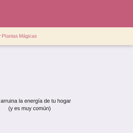
y Plantas Mágicas
 arruina la energía de tu hogar
(y es muy común)