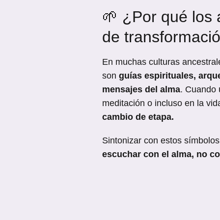
🌱 ¿Por qué los
de transformaci
En muchas culturas ancestral
son
guías espirituales, arq
mensajes del alma
. Cuando 
meditación o incluso en la vid
cambio de etapa.
Sintonizar con estos símbolos
escuchar con el alma, no con