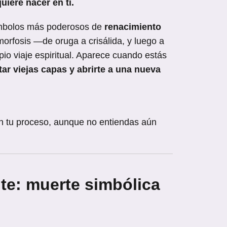
uiere nacer en ti.
ímbolos más poderosos de
renacimiento
orfosis —de oruga a crisálida, y luego a
io viaje espiritual. Aparece cuando estás
ltar viejas capas y abrirte a una nueva
n tu proceso, aunque no entiendas aún
te: muerte simbólica