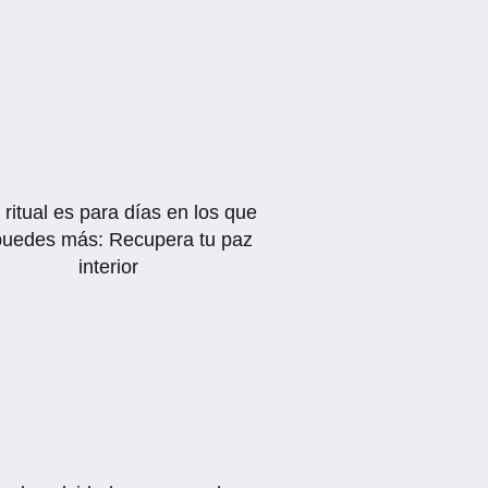
 ritual es para días en los que
puedes más: Recupera tu paz
interior