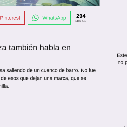
294
Pinterest
WhatsApp
SHARES
za también habla en
Este
no 
a saliendo de un cuenco de barro. No fue
 de esos que dejan una marca, que se
lla.