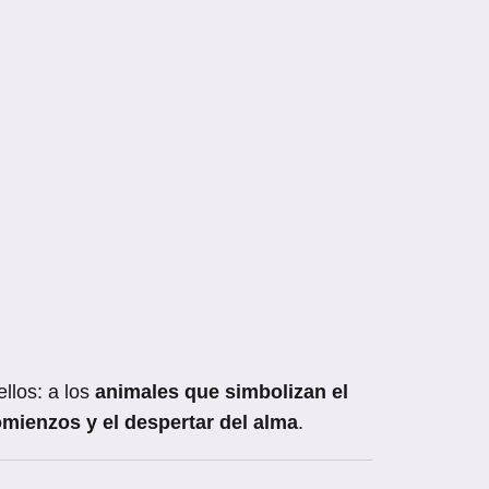
ellos: a los
animales que simbolizan el
mienzos y el despertar del alma
.