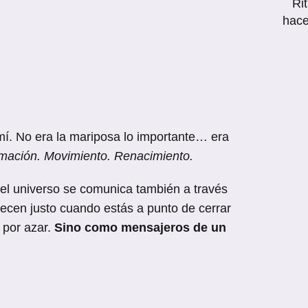
Ri
hace
mí. No era la mariposa lo importante… era
mación. Movimiento. Renacimiento.
el universo se comunica también a través
ecen justo cuando estás a punto de cerrar
 por azar.
Sino como mensajeros de un