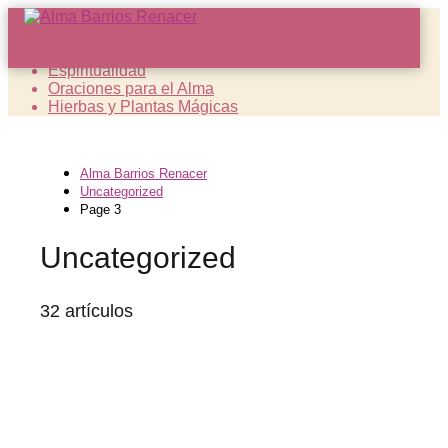
Sanación Espiritual
Espiritualidad
Oraciones para el Alma
Hierbas y Plantas Mágicas
Alma Barrios Renacer
Uncategorized
Page 3
Uncategorized
32 artículos