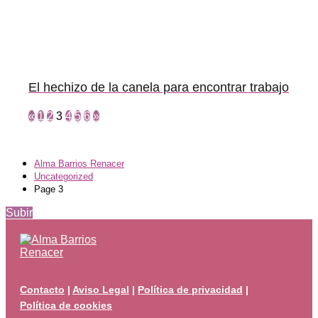
El hechizo de la canela para encontrar trabajo
«
1
2
3
4
5
6
»
Alma Barrios Renacer
Uncategorized
Page 3
Subir
Contacto
|
Aviso Legal
|
Política de privacidad
|
Política de cookies